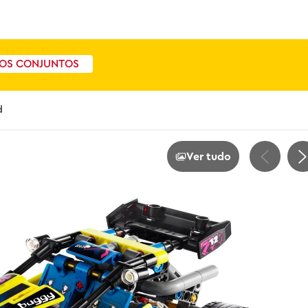
OS CONJUNTOS
d
Ver tudo