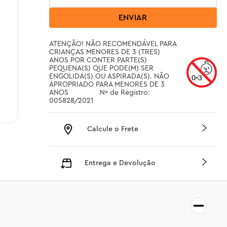
ENVIAR
ATENÇÃO! NÃO RECOMENDÁVEL PARA 
CRIANÇAS MENORES DE 3 (TRES) 
ANOS POR CONTER PARTE(S) 
PEQUENA(S) QUE PODE(M) SER 
ENGOLIDA(S) OU ASPIRADA(S). NÃO 
APROPRIADO PARA MENORES DE 3 
ANOS		 Nº de Registro: 
005828/2021
Calcule o Frete
Entrega e Devolução