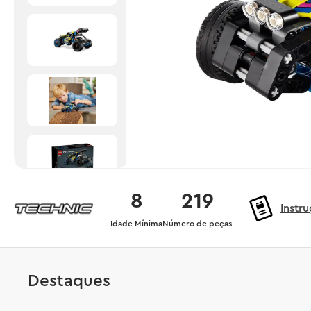
8
219
Instr
Idade Mínima
Número de peças
Destaques