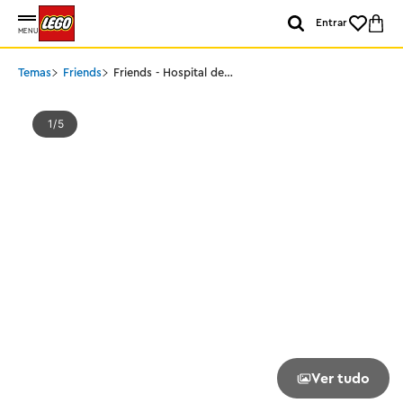
Entrar
MENU
Temas
Friends
Friends - Hospital de
Heartlake City
1
5
Ver tudo