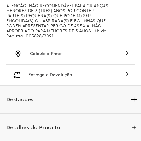
ATENÇÃO! NÃO RECOMENDÁVEL PARA CRIANÇAS 
MENORES DE 3 (TRES) ANOS POR CONTER 
PARTE(S) PEQUENA(S) QUE PODE(M) SER 
ENGOLIDA(S) OU ASPIRADA(S) E BOLINHAS QUE 
PODEM APRESENTAR PERIGO DE ASFIXIA. NÃO 
APROPRIADO PARA MENORES DE 3 ANOS.  Nº de 
Registro: 005828/2021
Calcule o Frete
Entrega e Devolução
Destaques
Detalhes do Produto