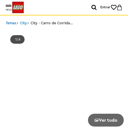
Entrar
MENU
Temas
City
City - Carro de Corrida
Verde
1
4
Ver tudo