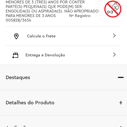
MENORES DE 3 (TRES) ANOS POR CONTER 
PARTE(S) PEQUENA(S) QUE PODE(M) SER 
ENGOLIDA(S) OU ASPIRADA(S). NÃO APROPRIADO 
PARA MENORES DE 3 ANOS		Nº Registro: 
005828/3634
Calcule o Frete
Entrega e Devolução
Destaques
Detalhes do Produto
O Carro de Corrida Verde LEGO® City (60399) abre as 