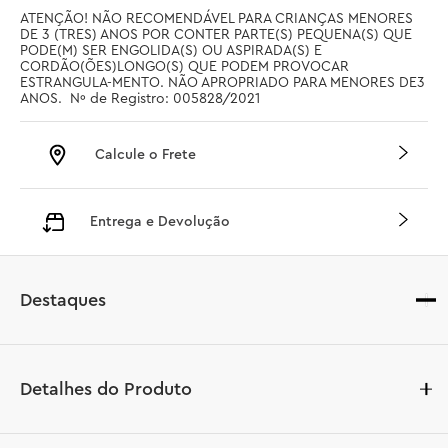
ATENÇÃO! NÃO RECOMENDÁVEL PARA CRIANÇAS MENORES 
DE 3 (TRES) ANOS POR CONTER PARTE(S) PEQUENA(S) QUE 
PODE(M) SER ENGOLIDA(S) OU ASPIRADA(S) E 
CORDÃO(ÕES)LONGO(S) QUE PODEM PROVOCAR 
ESTRANGULA-MENTO. NÃO APROPRIADO PARA MENORES DE3 
ANOS.  Nº de Registro: 005828/2021
Calcule o Frete
Entrega e Devolução
Destaques
Detalhes do Produto