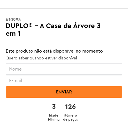
#
10993
DUPLO® - A Casa da Árvore 3
em 1
Este produto não está disponível no momento
Quero saber quando estiver disponível
ENVIAR
3
126
Idade
Número
Mínima
de peças