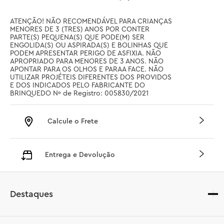
ATENÇÃO! NÃO RECOMENDÁVEL PARA CRIANÇAS 
MENORES DE 3 (TRES) ANOS POR CONTER 
PARTE(S) PEQUENA(S) QUE PODE(M) SER 
ENGOLIDA(S) OU ASPIRADA(S) E BOLINHAS QUE 
PODEM APRESENTAR PERIGO DE ASFIXIA. NÃO 
APROPRIADO PARA MENORES DE 3 ANOS. NÃO 
APONTAR PARA OS OLHOS E PARAA FACE. NÃO 
UTILIZAR PROJÉTEIS DIFERENTES DOS PROVIDOS 
E DOS INDICADOS PELO FABRICANTE DO 
BRINQUEDO Nº de Registro: 005830/2021
Calcule o Frete
Entrega e Devolução
Destaques