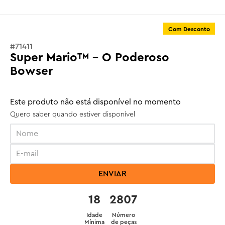
Com Desconto
#
71411
Super Mario™ - O Poderoso
Bowser
Este produto não está disponível no momento
Quero saber quando estiver disponível
ENVIAR
18
2807
Idade
Número
Mínima
de peças