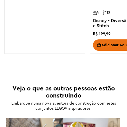
4
113
Disney - Diversã
e Stitch
R$
199
,
99
Adicionar Ao 
Veja o que as outras pessoas estão
construindo
Embarque numa nova aventura de construção com estes
conjuntos LEGO® inspiradores.