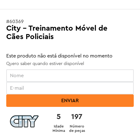
#
60369
City - Treinamento Móvel de
Cães Policiais
Este produto não está disponível no momento
Quero saber quando estiver disponível
ENVIAR
5
197
Idade
Número
Mínima
de peças