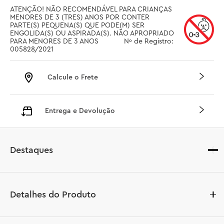
ATENÇÃO! NÃO RECOMENDÁVEL PARA CRIANÇAS 
MENORES DE 3 (TRES) ANOS POR CONTER 
PARTE(S) PEQUENA(S) QUE PODE(M) SER 
ENGOLIDA(S) OU ASPIRADA(S). NÃO APROPRIADO 
PARA MENORES DE 3 ANOS		 Nº de Registro: 
005828/2021
Calcule o Frete
Entrega e Devolução
Destaques
Detalhes do Produto