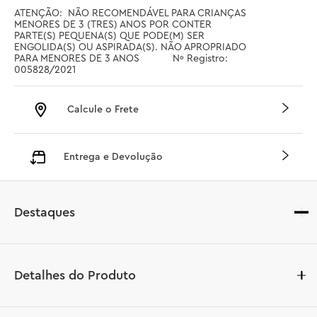
ATENÇÃO:  NÃO RECOMENDÁVEL PARA CRIANÇAS 
MENORES DE 3 (TRES) ANOS POR CONTER 
PARTE(S) PEQUENA(S) QUE PODE(M) SER 
ENGOLIDA(S) OU ASPIRADA(S). NÃO APROPRIADO 
PARA MENORES DE 3 ANOS		Nº Registro: 
005828/2021
Calcule o Frete
Entrega e Devolução
Destaques
Detalhes do Produto