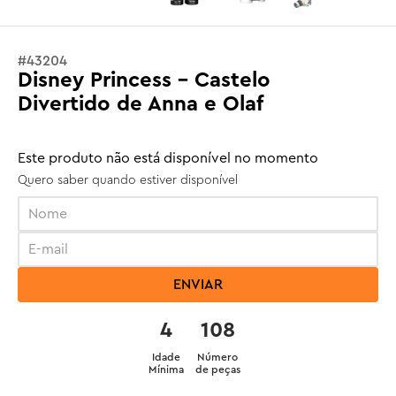
#
43204
Disney Princess - Castelo
Divertido de Anna e Olaf
Este produto não está disponível no momento
Quero saber quando estiver disponível
ENVIAR
4
108
Idade
Número
Mínima
de peças