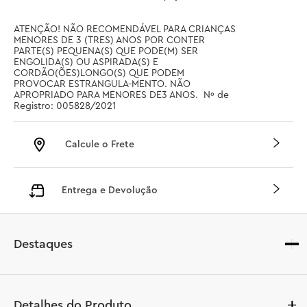
ATENÇÃO! NÃO RECOMENDÁVEL PARA CRIANÇAS 
MENORES DE 3 (TRES) ANOS POR CONTER 
PARTE(S) PEQUENA(S) QUE PODE(M) SER 
ENGOLIDA(S) OU ASPIRADA(S) E 
CORDÃO(ÕES)LONGO(S) QUE PODEM 
PROVOCAR ESTRANGULA-MENTO. NÃO 
APROPRIADO PARA MENORES DE3 ANOS.  Nº de 
Registro: 005828/2021
Calcule o Frete
Entrega e Devolução
Destaques
Detalhes do Produto