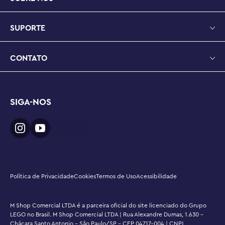
SUPORTE
CONTATO
SIGA-NOS
Política de Privacidade
Cookies
Termos de Uso
Acessibilidade
M Shop Comercial LTDA é a parceira oficial do site licenciado do Grupo
LEGO no Brasil. M Shop Comercial LTDA | Rua Alexandre Dumas, 1.630 -
Chácara Santo Antonio - São Paulo/SP - CEP 04717-004 | CNPJ